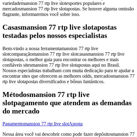
variedademansion 77 rtp live slotesportes populares e
mercadosmansion 77 rtp live slotapostas. Se houver alguma omissão
flagrante, informaremos você sobre isso.
Casasmansion 77 rtp live slotapostas
testadas pelos nossos especialistas
Bem-vindo a nossa ferramentamansion 77 rtp live
slotcomparaçãomansion 77 rtp live slotcasasmansion 77 rtp live
slotapostas, o melhor guia para encontrar os melhores e mais
confiáveis sitesmansion 77 rtp live slotapostas aqui no Brasil.
Nossos especialistas trabalham com muita dedicação para te ajudar a
encontrar sites que oferecem as melhores odds, mercadosmansion 77
rtp live slotapostas diversificados e bônus fantásticos.
Métodosmansion 77 rtp live
slotpagamento que atendem as demandas
do mercado
Pagamentomansion 77 rtp live slotAposta
Nessa área você vai descobrir como pode fazer depósitosmansion 77