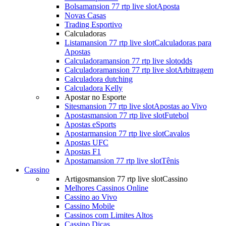
Bolsamansion 77 rtp live slotAposta
Novas Casas
Trading Esportivo
Calculadoras
Listamansion 77 rtp live slotCalculadoras para
Apostas
Calculadoramansion 77 rtp live slotodds
Calculadoramansion 77 rtp live slotArbitragem
Calculadora dutching
Calculadora Kelly
Apostar no Esporte
Sitesmansion 77 rtp live slotApostas ao Vivo
Apostasmansion 77 rtp live slotFutebol
Apostas eSports
Apostarmansion 77 rtp live slotCavalos
Apostas UFC
Apostas F1
Apostamansion 77 rtp live slotTênis
Cassino
Artigosmansion 77 rtp live slotCassino
Melhores Cassinos Online
Cassino ao Vivo
Cassino Mobile
Cassinos com Limites Altos
Cassino Dicas