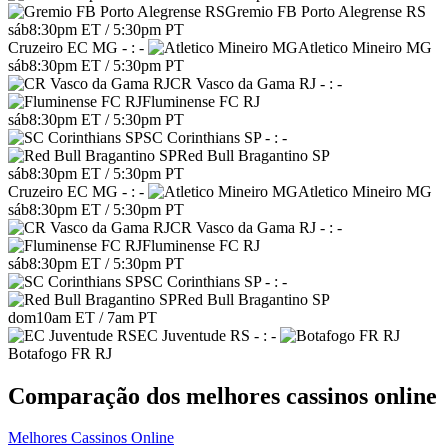
Gremio FB Porto Alegrense RS
sáb
8:30pm ET / 5:30pm PT
Cruzeiro EC MG
- : -
Atletico Mineiro MG
sáb
8:30pm ET / 5:30pm PT
CR Vasco da Gama RJ
- : -
Fluminense FC RJ
sáb
8:30pm ET / 5:30pm PT
SC Corinthians SP
- : -
Red Bull Bragantino SP
sáb
8:30pm ET / 5:30pm PT
Cruzeiro EC MG
- : -
Atletico Mineiro MG
sáb
8:30pm ET / 5:30pm PT
CR Vasco da Gama RJ
- : -
Fluminense FC RJ
sáb
8:30pm ET / 5:30pm PT
SC Corinthians SP
- : -
Red Bull Bragantino SP
dom
10am ET / 7am PT
EC Juventude RS
- : -
Botafogo FR RJ
Comparação dos melhores cassinos online
Melhores Cassinos Online