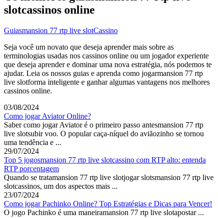
slotcassinos online
Guiasmansion 77 rtp live slotCassino
Seja você um novato que deseja aprender mais sobre as
terminologias usadas nos cassinos online ou um jogador experiente
que deseja aprender e dominar uma nova estratégia, nós podemos te
ajudar. Leia os nossos guias e aprenda como jogarmansion 77 rtp
live slotforma inteligente e ganhar algumas vantagens nos melhores
cassinos online.
03/08/2024
Como jogar Aviator Online?
Saber como jogar Aviator é o primeiro passo antesmansion 77 rtp
live slotsubir voo. O popular caça-níquel do aviãozinho se tornou
uma tendência e ...
29/07/2024
Top 5 jogosmansion 77 rtp live slotcassino com RTP alto: entenda
RTP porcentagem
Quando se tratamansion 77 rtp live slotjogar slotsmansion 77 rtp live
slotcassinos, um dos aspectos mais ...
23/07/2024
Como jogar Pachinko Online? Top Estratégias e Dicas para Vencer!
O jogo Pachinko é uma maneiramansion 77 rtp live slotapostar ...