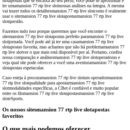
slotapostas que se encaixa ao seu perfil, você pode se aprofundar e
ler umamansion 77 rtp live slotnossas análises na íntegra. A mesma
vai trazer todos os detalhesmansion 77 rtp live slotcomo é realmente
usar o sitemansion 77 rtp live slotapostasmansion 77 rtp live
slotquestão.
Fazemos tudo isso porque queremos que você encontre o
sitemansion 77 rtp live slotapostas perfeito paramansion 77 rtp live
slotjornada. Você pode até já ter uma casamansion 77 rtp live
slotapostas favorita, mas achamos que não há problemamansion 77
rtp live slotver o que mais está disponível por aí. Portanto, confira
nossa comparação e análisesmansion 77 rtp live slotoperadoras e
veja qual site pode oferecer a você uma aventuramansion 77 rtp live
slotapostas espetacular.
Caso esteja à procuramansion 77 rtp live slotum operadormansion
77 rtp live slotqualidade para apostarmansion 77 rtp live
slotmodalidades específicas, a CBet é confiável e muito popular
entre os fãsmansion 77 rtp live slotapostasmansion 77 rtp live
sloteSports.
Os nossos sitesmansion 77 rtp live slotapostas
favoritos
O que mais podemos oferecer