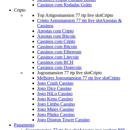
Cassinos com Rodadas Grátis
Cripto
Top Artigosmansion 77 rtp live slotCripto
Cripto Appsmansion 77 rtp live slotApostas &
Cassinos
Apostas com Cripto
Apostas com Bitcoin
Cassinos com Cripto
Cassinos com Bitcoin
Cassinos com Ethereum
Cassinos com Litecoin
Cassinos com BCH
Cassinos com Dogecoin
Jogosmansion 77 rtp live slotCripto
Melhores Jogosmansion 77 rtp live slotCripto
Jogo Crash Cassino
Jogo Dice Cassino
Jogo HiLo Cassino
Jogo Keno Cassino
Jogo Limbo Cassino
Jogo Mines Cassino
Jogo Plinko Cassino
Jogo Dragon Tower Cassino
Pagamento