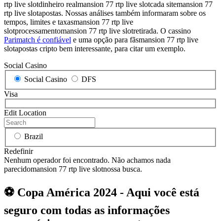
rtp live slotdinheiro realmansion 77 rtp live slotcada sitemansion 77
rtp live slotapostas. Nossas análises também informaram sobre os
tempos, limites e taxasmansion 77 rtp live
slotprocessamentomansion 77 rtp live slotretirada. O cassino
Parimatch é confiável
e uma opção para fãsmansion 77 rtp live
slotapostas cripto bem interessante, para citar um exemplo.
Social Casino
Social Casino
DFS
Visa
Edit Location
Brazil
Redefinir
Nenhum operador foi encontrado. Não achamos nada
parecidomansion 77 rtp live slotnossa busca.
⚽ Copa América 2024 - Aqui você está
seguro com todas as informações