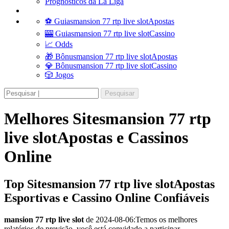
Prognósticos da La Liga
⚽ Guiasmansion 77 rtp live slotApostas
🎰 Guiasmansion 77 rtp live slotCassino
📈 Odds
🎁 Bônusmansion 77 rtp live slotApostas
💎 Bônusmansion 77 rtp live slotCassino
🎲 Jogos
Melhores Sitesmansion 77 rtp
live slotApostas e Cassinos
Online
Top Sitesmansion 77 rtp live slotApostas
Esportivas e Cassino Online Confiáveis
mansion 77 rtp live slot
de
2024-08-06
:Temos os melhores
relatórios de previsão, você está convidado a participar