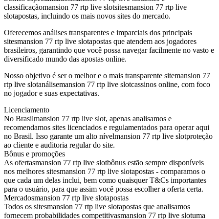
classificaçãomansion 77 rtp live slotsitesmansion 77 rtp live
slotapostas, incluindo os mais novos sites do mercado.
Oferecemos análises transparentes e imparciais dos principais
sitesmansion 77 rtp live slotapostas que atendem aos jogadores
brasileiros, garantindo que você possa navegar facilmente no vasto e
diversificado mundo das apostas online.
Nosso objetivo é ser o melhor e o mais transparente sitemansion 77
rtp live slotanálisemansion 77 rtp live slotcassinos online, com foco
no jogador e suas expectativas.
Licenciamento
No Brasilmansion 77 rtp live slot, apenas analisamos e
recomendamos sites licenciados e regulamentados para operar aqui
no Brasil. Isso garante um alto nívelmansion 77 rtp live slotproteção
ao cliente e auditoria regular do site.
Bônus e promoções
As ofertasmansion 77 rtp live slotbônus estão sempre disponíveis
nos melhores sitesmansion 77 rtp live slotapostas - comparamos o
que cada um delas inclui, bem como quaisquer T&Cs importantes
para o usuário, para que assim você possa escolher a oferta certa.
Mercadosmansion 77 rtp live slotapostas
Todos os sitesmansion 77 rtp live slotapostas que analisamos
fornecem probabilidades competitivasmansion 77 rtp live slotuma