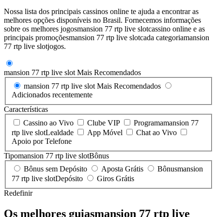
Nossa lista dos principais cassinos online te ajuda a encontrar as
melhores opções disponíveis no Brasil. Fornecemos informações
sobre os melhores jogosmansion 77 rtp live slotcassino online e as
principais promoçõesmansion 77 rtp live slotcada categoriamansion
77 rtp live slotjogos.
mansion 77 rtp live slot Mais Recomendados
mansion 77 rtp live slot Mais Recomendados
Adicionados recentemente
Características
Cassino ao Vivo
Clube VIP
Programamansion 77
rtp live slotLealdade
App Móvel
Chat ao Vivo
Apoio por Telefone
Tipomansion 77 rtp live slotBônus
Bônus sem Depósito
Aposta Grátis
Bônusmansion
77 rtp live slotDepósito
Giros Grátis
Redefinir
Os melhores guiasmansion 77 rtp live