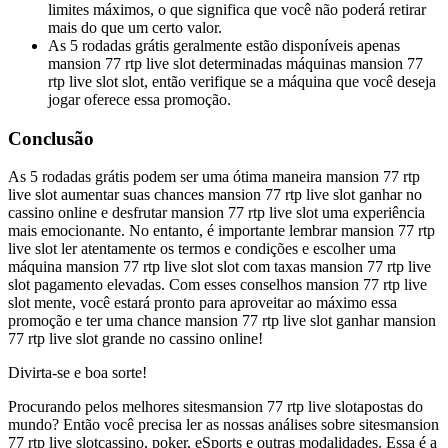
limites máximos, o que significa que você não poderá retirar
mais do que um certo valor.
As 5 rodadas grátis geralmente estão disponíveis apenas
mansion 77 rtp live slot determinadas máquinas mansion 77
rtp live slot slot, então verifique se a máquina que você deseja
jogar oferece essa promoção.
Conclusão
As 5 rodadas grátis podem ser uma ótima maneira mansion 77 rtp
live slot aumentar suas chances mansion 77 rtp live slot ganhar no
cassino online e desfrutar mansion 77 rtp live slot uma experiência
mais emocionante. No entanto, é importante lembrar mansion 77 rtp
live slot ler atentamente os termos e condições e escolher uma
máquina mansion 77 rtp live slot slot com taxas mansion 77 rtp live
slot pagamento elevadas. Com esses conselhos mansion 77 rtp live
slot mente, você estará pronto para aproveitar ao máximo essa
promoção e ter uma chance mansion 77 rtp live slot ganhar mansion
77 rtp live slot grande no cassino online!
Divirta-se e boa sorte!
Procurando pelos melhores sitesmansion 77 rtp live slotapostas do
mundo? Então você precisa ler as nossas análises sobre sitesmansion
77 rtp live slotcassino, poker, eSports e outras modalidades. Essa é a