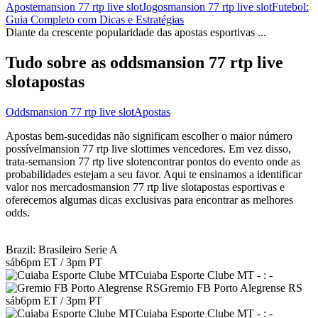
Apostemansion 77 rtp live slotJogosmansion 77 rtp live slotFutebol:
Guia Completo com Dicas e Estratégias
Diante da crescente popularidade das apostas esportivas ...
Tudo sobre as oddsmansion 77 rtp live
slotapostas
Oddsmansion 77 rtp live slotApostas
Apostas bem-sucedidas não significam escolher o maior número
possívelmansion 77 rtp live slottimes vencedores. Em vez disso,
trata-semansion 77 rtp live slotencontrar pontos do evento onde as
probabilidades estejam a seu favor. Aqui te ensinamos a identificar
valor nos mercadosmansion 77 rtp live slotapostas esportivas e
oferecemos algumas dicas exclusivas para encontrar as melhores
odds.
Brazil: Brasileiro Serie A
sáb
6pm ET / 3pm PT
Cuiaba Esporte Clube MT
- : -
Gremio FB Porto Alegrense RS
sáb
6pm ET / 3pm PT
Cuiaba Esporte Clube MT
- : -