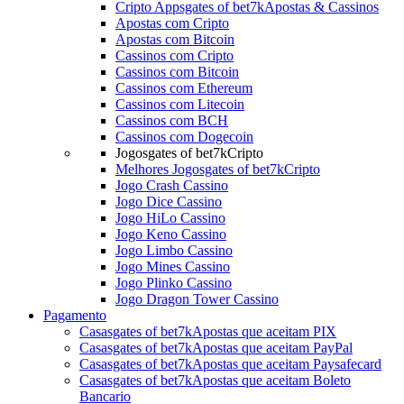
Cripto Appsgates of bet7kApostas & Cassinos
Apostas com Cripto
Apostas com Bitcoin
Cassinos com Cripto
Cassinos com Bitcoin
Cassinos com Ethereum
Cassinos com Litecoin
Cassinos com BCH
Cassinos com Dogecoin
Jogosgates of bet7kCripto
Melhores Jogosgates of bet7kCripto
Jogo Crash Cassino
Jogo Dice Cassino
Jogo HiLo Cassino
Jogo Keno Cassino
Jogo Limbo Cassino
Jogo Mines Cassino
Jogo Plinko Cassino
Jogo Dragon Tower Cassino
Pagamento
Casasgates of bet7kApostas que aceitam PIX
Casasgates of bet7kApostas que aceitam PayPal
Casasgates of bet7kApostas que aceitam Paysafecard
Casasgates of bet7kApostas que aceitam Boleto
Bancario