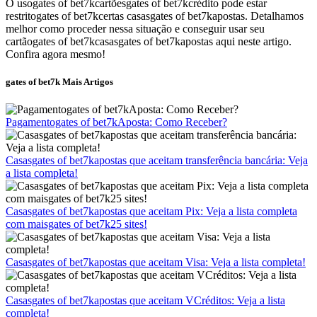
O usogates of bet7kcartõesgates of bet7kcrédito pode estar
restritogates of bet7kcertas casasgates of bet7kapostas. Detalhamos
melhor como proceder nessa situação e conseguir usar seu
cartãogates of bet7kcasasgates of bet7kapostas aqui neste artigo.
Confira agora mesmo!
gates of bet7k Mais Artigos
Pagamentogates of bet7kAposta: Como Receber?
Casasgates of bet7kapostas que aceitam transferência bancária: Veja
a lista completa!
Casasgates of bet7kapostas que aceitam Pix: Veja a lista completa
com maisgates of bet7k25 sites!
Casasgates of bet7kapostas que aceitam Visa: Veja a lista completa!
Casasgates of bet7kapostas que aceitam VCréditos: Veja a lista
completa!