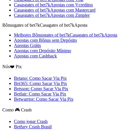
Casasgates of bet7kApostas com Vcreditos
Casasgates of bet7kApostas com Mastercard
Casasgates of bet7kApostas com Zimpler
Bônusgates of bet7kCasagates of bet7kAposta
Melhores Bônusgates of bet7kCasagates of bet7kAposta
Apostas com Bônus sem Depósito
Apostas Grátis
Apostas com Depósito Mínimo
Apostas com Cashback
Nós❤️ Pix
Betano: Como Sacar Via Pix
Bet365: Como Sacar Via Pix
Betsson: Como Sacar Via Pix
Betfair: Como Sacar Via Pix
Betwarrior: Como Sacar Via Pix
Como 🎮 Crash
Como jogar Crash
Betfury Crash Brasil