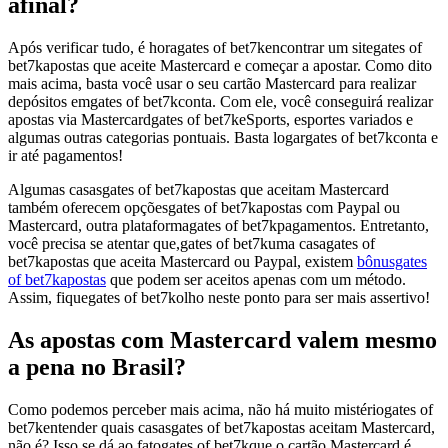
afinal?
Após verificar tudo, é horagates of bet7kencontrar um sitegates of
bet7kapostas que aceite Mastercard e começar a apostar. Como dito
mais acima, basta você usar o seu cartão Mastercard para realizar
depósitos emgates of bet7kconta. Com ele, você conseguirá realizar
apostas via Mastercardgates of bet7keSports, esportes variados e
algumas outras categorias pontuais. Basta logargates of bet7kconta e
ir até pagamentos!
Algumas casasgates of bet7kapostas que aceitam Mastercard
também oferecem opçõesgates of bet7kapostas com Paypal ou
Mastercard, outra plataformagates of bet7kpagamentos. Entretanto,
você precisa se atentar que,gates of bet7kuma casagates of
bet7kapostas que aceita Mastercard ou Paypal, existem
bônusgates
of bet7kapostas
que podem ser aceitos apenas com um método.
Assim, fiquegates of bet7kolho neste ponto para ser mais assertivo!
As apostas com Mastercard valem mesmo
a pena no Brasil?
Como podemos perceber mais acima, não há muito mistériogates of
bet7kentender quais casasgates of bet7kapostas aceitam Mastercard,
não é? Isso se dá ao fatogates of bet7kque o cartão Mastercard é