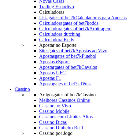
Novas Casas
Trading Esportivo
Calculadoras
Listagates of bet7kCalculadoras para Apostas
Calculadoragates of bet7kodds
Calculadoragates of bet7kArbitragem
Calculadora dutching
Calculadora Kelly
Apostar no Esporte
Sitesgates of bet7kApostas ao Vivo
Apostasgates of bet7kFutebol
Apostas eSports
Apostargates of bet7kCavalos
Apostas UFC
Apostas F1
Apostagates of bet7kTênis
Cassino
Artigosgates of bet7kCassino
Melhores Cassinos Online
Cassino ao Vivo
Cassino Mobile
Cassinos com Limites Altos
Cassino Dicas
Cassino Dinheiro Real
Cassino por Jogo