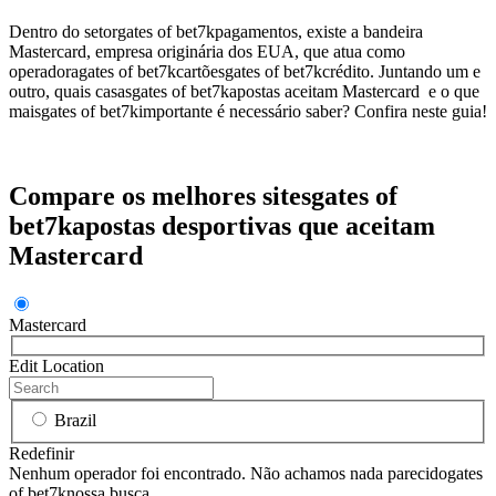
Dentro do setorgates of bet7kpagamentos, existe a bandeira
Mastercard, empresa originária dos EUA, que atua como
operadoragates of bet7kcartõesgates of bet7kcrédito. Juntando um e
outro, quais casasgates of bet7kapostas aceitam Mastercard e o que
maisgates of bet7kimportante é necessário saber? Confira neste guia!
Compare os melhores sitesgates of
bet7kapostas desportivas que aceitam
Mastercard
Mastercard
Edit Location
Brazil
Redefinir
Nenhum operador foi encontrado. Não achamos nada parecidogates
of bet7knossa busca.