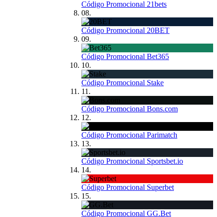
Código Promocional 21bets
08.
Código Promocional 20BET
09.
Código Promocional Bet365
10.
Código Promocional Stake
11.
Código Promocional Bons.com
12.
Código Promocional Parimatch
13.
Código Promocional Sportsbet.io
14.
Código Promocional Superbet
15.
Código Promocional GG.Bet