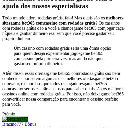
ajuda dos nossos especialistas
Todo mundo adora rodadas grátis, fato! Mas quais são os
melhores
sitesgame bet365 comcassino com rodadas grátis
? Os cassinos
com rodadas grátis dão a você a chancegame bet365 comjogar caça-
níqueis e ganhar dinheiro real sem que você precise gastar seu
próprio dinheiro.
Um cassino com rodadas grátis seria uma ótima opção
para quem deseja experimentar jogosgame bet365
comcassino pela primeira vez, mas ainda não quer
gastar seu próprio dinheiro.
Além disso, essas ofertasgame bet365 comrodadas grátis são bem
conhecidas por serem algumas das melhores ofertasgame bet365
comvalor, e é por isso que todos os jogadoresgame bet365
comcassino sérios estarão ansiosos para saber quais são os melhores
cassinos online com rodadas grátis. Por isso, não deixegame bet365
comverificar nossa comparação para encontrar o cassino perfeito
para você.
Prêmio
Brazino777 Bônus