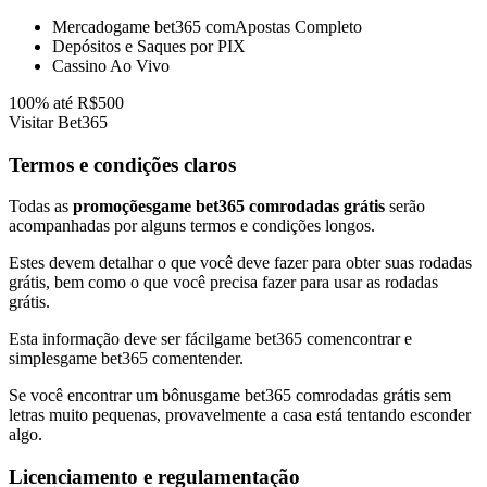
Mercadogame bet365 comApostas Completo
Depósitos e Saques por PIX
Cassino Ao Vivo
100% até R$500
Visitar Bet365
Termos e condições claros
Todas as
promoçõesgame bet365 comrodadas grátis
serão
acompanhadas por alguns termos e condições longos.
Estes devem detalhar o que você deve fazer para obter suas rodadas
grátis, bem como o que você precisa fazer para usar as rodadas
grátis.
Esta informação deve ser fácilgame bet365 comencontrar e
simplesgame bet365 comentender.
Se você encontrar um bônusgame bet365 comrodadas grátis sem
letras muito pequenas, provavelmente a casa está tentando esconder
algo.
Licenciamento e regulamentação