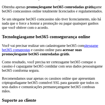
Obtenha apenas
promoçõesgame bet365 comrodadas grátis
game
bet365 comcassinos online totalmente licenciados e regulamentados.
Se um sitegame bet365 comcassino não tiver licenciamento, não há
nada que o force a honrar a promoção ou pagar quaisquer ganhos
que você obtiver com o acordo.
Tecnologiasgame bet365 comsegurança online
Você vai precisar realizar um cadastrogame bet365 com
sitesgame
bet365 comapostas
e cassino online para
acessar suas
promoçõesgame bet365 comrodadas grátis
.
Como resultado, você precisa ter certezagame bet365 comque o
cassino é capazgame bet365 comlidar com seus dados pessoaisgame
bet365 comforma segura.
Recomendamos usar apenas os cassinos online que apresentam
criptografiagame bet365 comnível SSL para garantir que todos os
seus dados e comunicações permaneçamgame bet365 comboas
mãos.
Suporte ao cliente