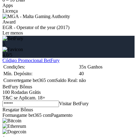
Apps
Licença
Award
EGR - Operator of the year (2017)
Ler menos
3.
4.0
/5
Código Promocional BetFury
Condições:
35x Ganhos
Mín. Depósito:
40
Convertegame bet365 comSaldo Real:
não
BetFury Bônus
100 Rodadas Grátis
T&C se Aplicam. 18+
Visitar BetFury
Resgatar Bônus
Formasgame bet365 comPagamento