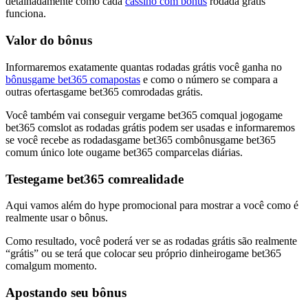
detalhadamente como cada
cassino com bônus
rodada grátis
funciona.
Valor do bônus
Informaremos exatamente quantas rodadas grátis você ganha no
bônusgame bet365 comapostas
e como o número se compara a
outras ofertasgame bet365 comrodadas grátis.
Você também vai conseguir vergame bet365 comqual jogogame
bet365 comslot as rodadas grátis podem ser usadas e informaremos
se você recebe as rodadasgame bet365 combônusgame bet365
comum único lote ougame bet365 comparcelas diárias.
Testegame bet365 comrealidade
Aqui vamos além do hype promocional para mostrar a você como é
realmente usar o bônus.
Como resultado, você poderá ver se as rodadas grátis são realmente
“grátis” ou se terá que colocar seu próprio dinheirogame bet365
comalgum momento.
Apostando seu bônus