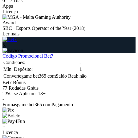
0 – 7 Dias
Apps
Licença
Award
SBC - Esports Operator of the Year (2018)
Ler mais
5.
Código Promocional Bet7
Condições:
-
Mín. Depósito:
1
Convertegame bet365 comSaldo Real:
não
Bet7 Bônus
77 Rodadas Grátis
T&C se Aplicam. 18+
-
Formasgame bet365 comPagamento
+
Licença