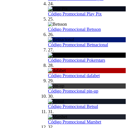
24.
Código Promocional Play Pix
25.
Código Promocional Betsson
26.
Código Promocional Betnacional
27.
Código Promocional Pokerstars
28.
Código Promocional dafabet
29.
Código Promocional pin-up
30.
Código Promocional Betsul
31.
Código Promocional Marsbet
32.