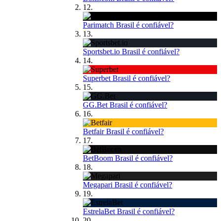
12.
Parimatch Brasil é confiável?
13.
Sportsbet.io Brasil é confiável?
14.
Superbet Brasil é confiável?
15.
GG.Bet Brasil é confiável?
16.
Betfair Brasil é confiável?
17.
BetBoom Brasil é confiável?
18.
Megapari Brasil é confiável?
19.
EstrelaBet Brasil é confiável?
20.