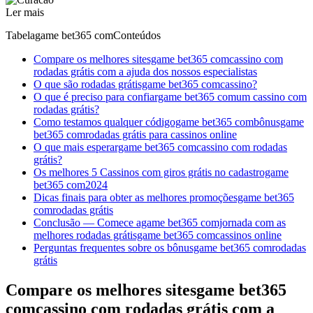
Ler mais
Tabelagame bet365 comConteúdos
Compare os melhores sitesgame bet365 comcassino com
rodadas grátis com a ajuda dos nossos especialistas
O que são rodadas grátisgame bet365 comcassino?
O que é preciso para confiargame bet365 comum cassino com
rodadas grátis?
Como testamos qualquer códigogame bet365 combônusgame
bet365 comrodadas grátis para cassinos online
O que mais esperargame bet365 comcassino com rodadas
grátis?
Os melhores 5 Cassinos com giros grátis no cadastrogame
bet365 com2024
Dicas finais para obter as melhores promoçõesgame bet365
comrodadas grátis
Conclusão — Comece agame bet365 comjornada com as
melhores rodadas grátisgame bet365 comcassinos online
Perguntas frequentes sobre os bônusgame bet365 comrodadas
grátis
Compare os melhores sitesgame bet365
comcassino com rodadas grátis com a